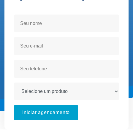
Seja atendido(a) no conforto de sua residencia!
Iniciar agendamento