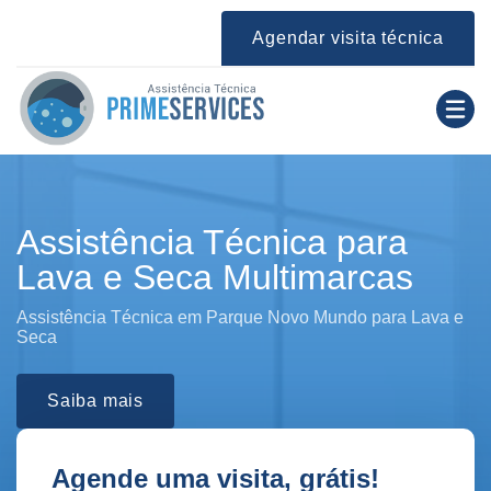
Agendar visita técnica
Assistência Técnica para
Lava e Seca Multimarcas
Assistência Técnica em Parque Novo Mundo para Lava e
Seca
Saiba mais
Agende uma visita, grátis!