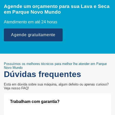
Agende um orçamento para sua Lava e Seca
em Parque Novo Mundo
Atendimento em até 24 horas
Agende gratuitamente
Possuímos os melhores técnicos para melhor lhe atender em Parque
Novo Mundo
Dúvidas frequentes
Está em dúvida sobre sua máquina, algum defeito ou apenas curioso?
Veja nosso FAQ!
Trabalham com garantia?