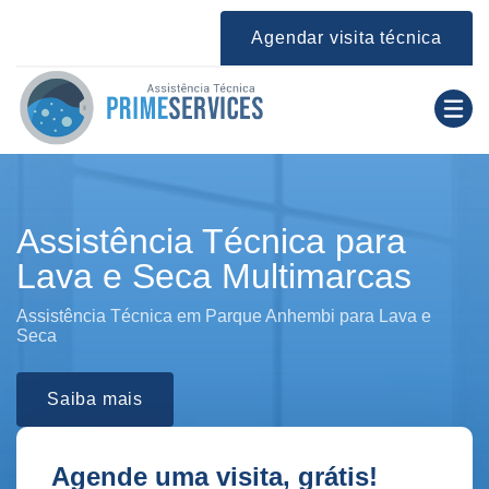
Agendar visita técnica
Assistência Técnica para
Lava e Seca Multimarcas
Assistência Técnica em Parque Anhembi para Lava e
Seca
Saiba mais
Agende uma visita, grátis!