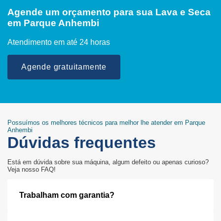
Agende um orçamento para sua Lava e Seca
em Parque Anhembi
Atendimento em até 24 horas
Agende gratuitamente
Possuímos os melhores técnicos para melhor lhe atender em Parque
Anhembi
Dúvidas frequentes
Está em dúvida sobre sua máquina, algum defeito ou apenas curioso?
Veja nosso FAQ!
Trabalham com garantia?