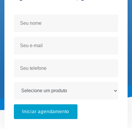
Seja atendido(a) no conforto de sua residencia!
Iniciar agendamento