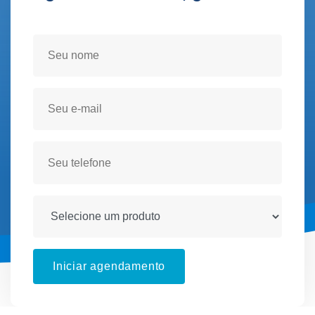
Seja atendido(a) no conforto de sua residencia!
Iniciar agendamento