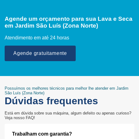
Agende um orçamento para sua Lava e Seca
em Jardim São Luís (Zona Norte)
Atendimento em até 24 horas
Agende gratuitamente
Possuímos os melhores técnicos para melhor lhe atender em Jardim
São Luís (Zona Norte)
Dúvidas frequentes
Está em dúvida sobre sua máquina, algum defeito ou apenas curioso?
Veja nosso FAQ!
Trabalham com garantia?