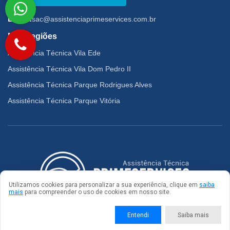
Email:
sac@assistenciaprimeservices.com.br
Mais regiões
Assistência Técnica Vila Ede
Assistência Técnica Vila Dom Pedro II
Assistência Técnica Parque Rodrigues Alves
Assistência Técnica Parque Vitória
Utilizamos cookies para personalizar a sua experiência, clique em
saiba
mais
para compreender o uso de cookies em nosso site.
© 2026. Todos os direitos reservados
Entendi
Saiba mais