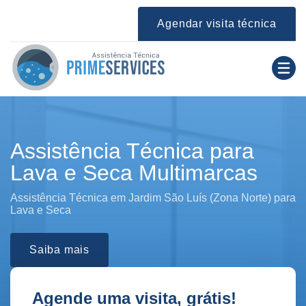
Agendar visita técnica
Assistência Técnica para
Lava e Seca Multimarcas
Assistência Técnica em Jardim São Luís (Zona Norte) para
Lava e Seca
Saiba mais
Agende uma visita, grátis!