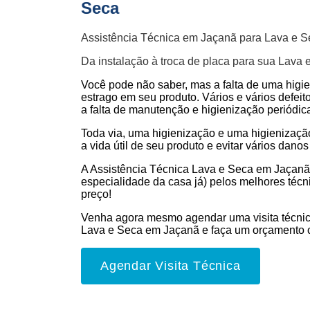
Seca
Assistência Técnica em Jaçanã para Lava e S
Da instalação à troca de placa para sua Lava 
Você pode não saber, mas a falta de uma higi
estrago em seu produto. Vários e vários defeit
a falta de manutenção e higienização periódic
Toda via, uma higienização e uma higienizaç
a vida útil de seu produto e evitar vários danos 
A Assistência Técnica Lava e Seca em Jaçanã
especialidade da casa já) pelos melhores técn
preço!
Venha agora mesmo agendar uma visita técnic
Lava e Seca em Jaçanã e faça um orçamento 
Agendar Visita Técnica