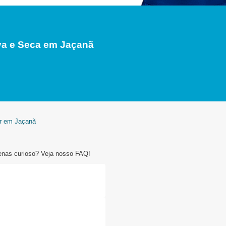
a e Seca em Jaçanã
er em Jaçanã
enas curioso? Veja nosso FAQ!