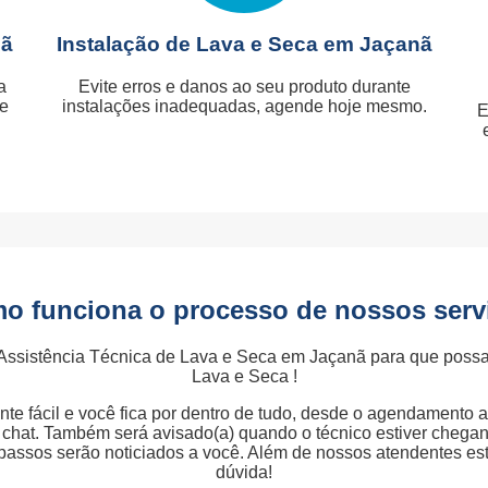
nã
Instalação de Lava e Seca em Jaçanã
a
Evite erros e danos ao seu produto durante
je
instalações inadequadas, agende hoje mesmo.
E
o funciona o processo de nossos serv
Assistência Técnica de Lava e Seca em Jaçanã para que poss
Lava e Seca !
te fácil e você fica por dentro de tudo, desde o agendamento 
ia chat. Também será avisado(a) quando o técnico estiver chega
 passos serão noticiados a você. Além de nossos atendentes e
dúvida!