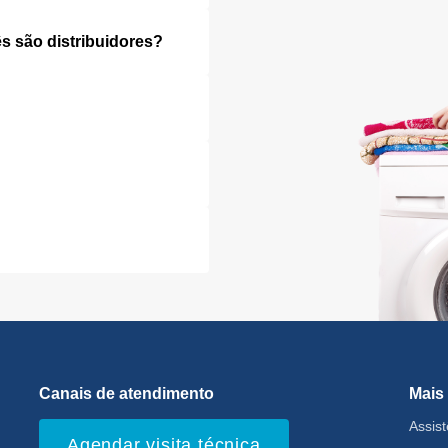
s são distribuidores?
Canais de atendimento
Mais
Assist
Agendar visita técnica