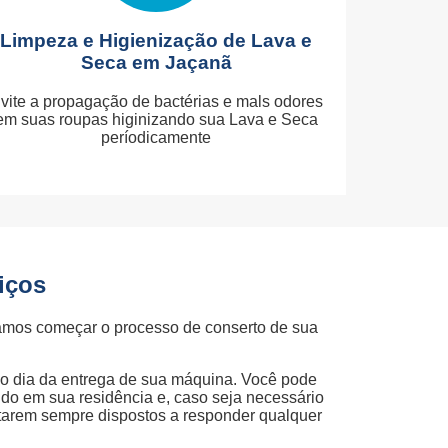
Limpeza e Higienização de Lava e
Seca em Jaçanã
vite a propagação de bactérias e mals odores
em suas roupas higinizando sua Lava e Seca
períodicamente
iços
amos começar o processo de conserto de sua
ao dia da entrega de sua máquina. Você pode
ndo em sua residência e, caso seja necessário
starem sempre dispostos a responder qualquer