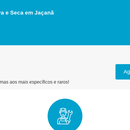
a e Seca em Jaçanã
Ag
as aos mais específicos e raros!