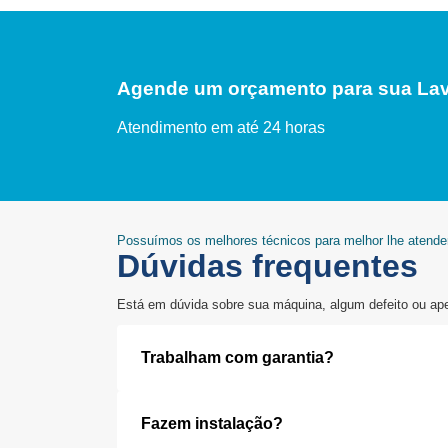
Agende um orçamento para sua Lav
Atendimento em até 24 horas
Possuímos os melhores técnicos para melhor lhe atend
Dúvidas frequentes
Está em dúvida sobre sua máquina, algum defeito ou ap
Trabalham com garantia?
Fazem instalação?