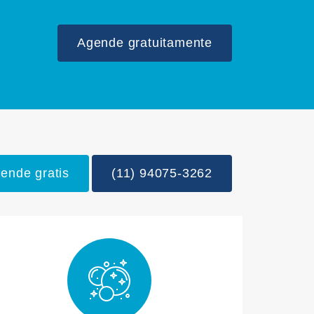
Agende gratuitamente
ende gratis
(11) 94075-3262