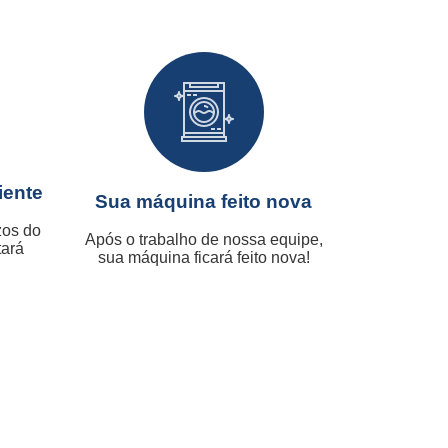
iente
Sua máquina feito nova
zos do
Após o trabalho de nossa equipe,
tará
sua máquina ficará feito nova!
.