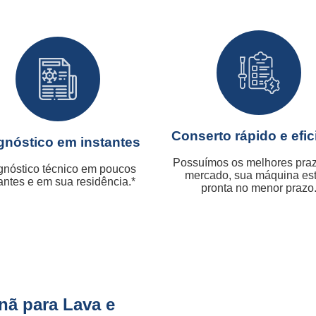
Conserto rápido e efic
gnóstico em instantes
Possuímos os melhores pra
gnóstico técnico em poucos
mercado, sua máquina es
antes e em sua residência.*
pronta no menor prazo
nã para Lava e