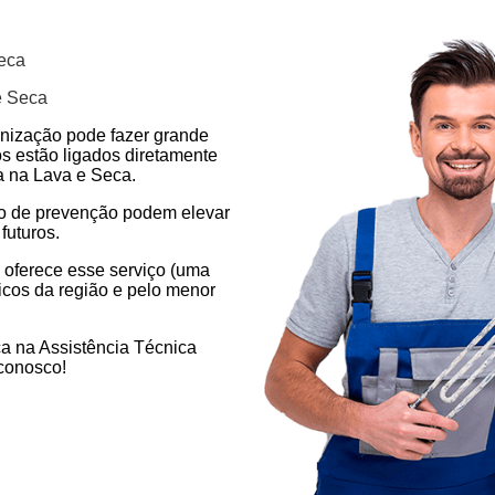
eca
e Seca
enização pode fazer grande
os estão ligados diretamente
a na Lava e Seca.
ão de prevenção podem elevar
futuros.
 oferece esse serviço (uma
icos da região e pelo menor
a na Assistência Técnica
conosco!