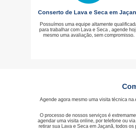
Conserto de Lava e Seca em Jaça
Possuímos uma equipe altamente qualificad
para trabalhar com Lava e Seca , agende ho
mesmo uma avaliação, sem compromisso.
Com
Agende agora mesmo uma visita técnica na 
O processo de nossos serviços é extremamen
agendar uma visita online, por telefone ou v
retirar sua Lava e Seca em Jaçanã, todos os