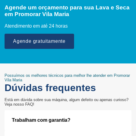
Agende um orçamento para sua Lava e Seca
em Promorar Vila Maria
Atendimento em até 24 horas
Agende gratuitamente
Possuímos os melhores técnicos para melhor lhe atender em Promorar
Vila Maria
Dúvidas frequentes
Está em dúvida sobre sua máquina, algum defeito ou apenas curioso?
Veja nosso FAQ!
Trabalham com garantia?