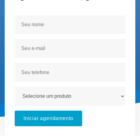
Seja atendido(a) no conforto de sua residencia!
Iniciar agendamento