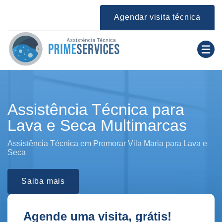
Agendar visita técnica
Assistência Técnica para
Lava e Seca Multimarcas
Assistência Técnica em Promorar Vila Maria para Lava e
Seca
Saiba mais
Agende uma visita, grátis!