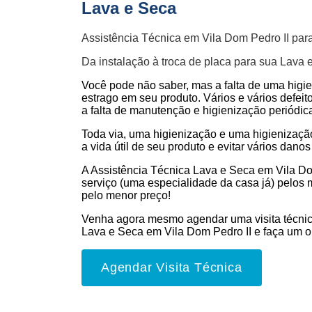
Lava e Seca
Assistência Técnica em Vila Dom Pedro II par
Da instalação à troca de placa para sua Lava 
Você pode não saber, mas a falta de uma higi
estrago em seu produto. Vários e vários defeit
a falta de manutenção e higienização periódic
Toda via, uma higienização e uma higienizaç
a vida útil de seu produto e evitar vários danos 
A Assistência Técnica Lava e Seca em Vila Do
serviço (uma especialidade da casa já) pelos 
pelo menor preço!
Venha agora mesmo agendar uma visita técnic
Lava e Seca em Vila Dom Pedro II e faça um 
Agendar Visita Técnica