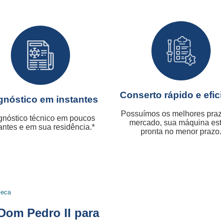
Conserto rápido e efic
gnóstico em instantes
Possuímos os melhores pra
gnóstico técnico em poucos
mercado, sua máquina es
antes e em sua residência.*
pronta no menor prazo
Seca
 Dom Pedro II para