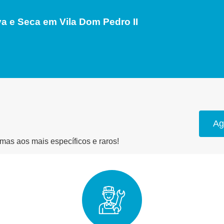
 e Seca em Vila Dom Pedro II
Ag
as aos mais específicos e raros!