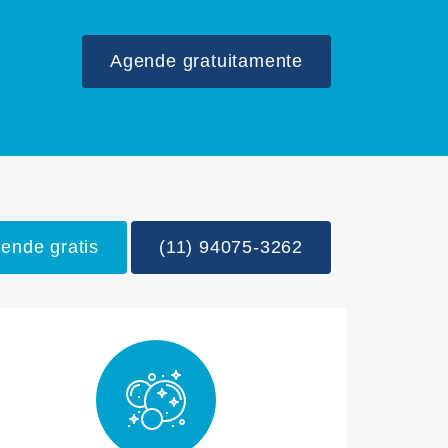
Agende gratuitamente
ende gratis
(11) 94075-3262