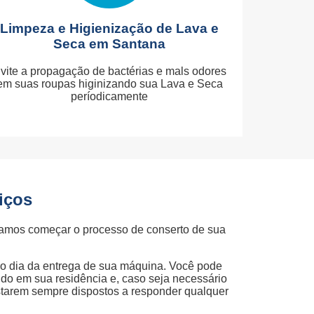
Limpeza e Higienização de Lava e
Seca em Santana
vite a propagação de bactérias e mals odores
em suas roupas higinizando sua Lava e Seca
períodicamente
iços
amos começar o processo de conserto de sua
ao dia da entrega de sua máquina. Você pode
ndo em sua residência e, caso seja necessário
starem sempre dispostos a responder qualquer