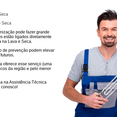
 Seca
e Seca
enização pode fazer grande
os estão ligados diretamente
a na Lava e Seca.
ão de prevenção podem elevar
futuros.
a oferece esse serviço (uma
icos da região e pelo menor
a na Assistência Técnica
 conosco!