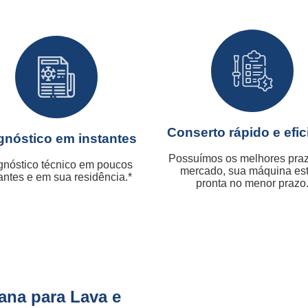
Conserto rápido e efic
gnóstico em instantes
Possuímos os melhores pra
gnóstico técnico em poucos
mercado, sua máquina es
antes e em sua residência.*
pronta no menor prazo
ana para Lava e