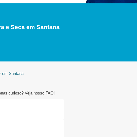
a e Seca em Santana
er em Santana
enas curioso? Veja nosso FAQ!