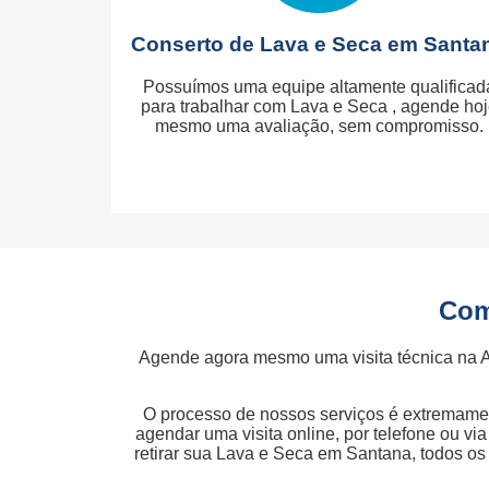
Conserto de Lava e Seca em Santa
Possuímos uma equipe altamente qualificad
para trabalhar com Lava e Seca , agende ho
mesmo uma avaliação, sem compromisso.
Com
Agende agora mesmo uma visita técnica na 
O processo de nossos serviços é extremamen
agendar uma visita online, por telefone ou v
retirar sua Lava e Seca em Santana, todos o