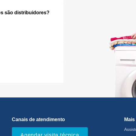
s são distribuidores?
Canais de atendimento
Mais
Assis
Agendar visita técnica