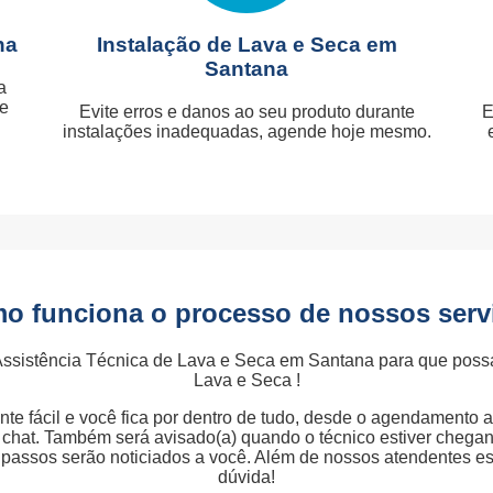
na
Instalação de Lava e Seca em
Santana
a
je
Evite erros e danos ao seu produto durante
E
instalações inadequadas, agende hoje mesmo.
o funciona o processo de nossos serv
Assistência Técnica de Lava e Seca em Santana para que poss
Lava e Seca !
te fácil e você fica por dentro de tudo, desde o agendamento 
ia chat. Também será avisado(a) quando o técnico estiver chega
s passos serão noticiados a você. Além de nossos atendentes e
dúvida!