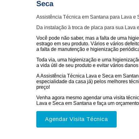
Seca
Assistência Técnica em Santana para Lava e
Da instalação à troca de placa para sua Lava 
Você pode não saber, mas a falta de uma higi
estrago em seu produto. Vários e vários defeit
a falta de manutenção e higienização periódic
Toda via, uma higienização e uma higienizaç
a vida útil de seu produto e evitar vários danos 
A Assistência Técnica Lava e Seca em Santan
especialidade da casa já) pelos melhores técn
preço!
Venha agora mesmo agendar uma visita técnic
Lava e Seca em Santana e faça um orçamento
Agendar Visita Técnica