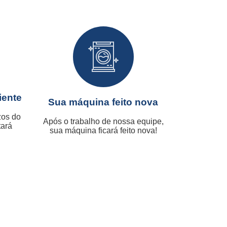
iente
Sua máquina feito nova
zos do
Após o trabalho de nossa equipe,
tará
sua máquina ficará feito nova!
.