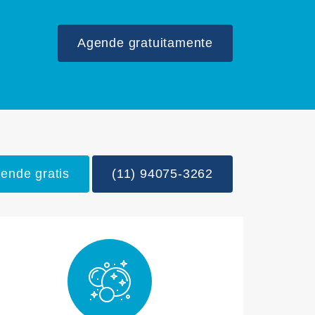
Agende gratuitamente
ende gratis
(11) 94075-3262