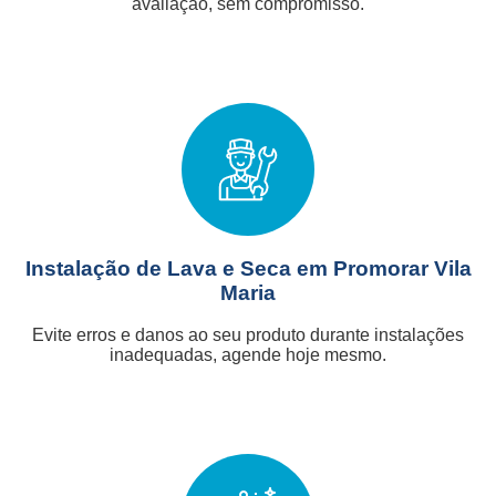
avaliação, sem compromisso.
Instalação de Lava e Seca em Promorar Vila
Maria
Evite erros e danos ao seu produto durante instalações
inadequadas, agende hoje mesmo.