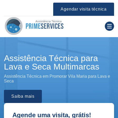
Agendar visita técnica
Assistência Técnica para
Lava e Seca Multimarcas
Assistência Técnica em Promorar Vila Maria para Lava e
Seca
Saiba mais
Agende uma visita, grátis!