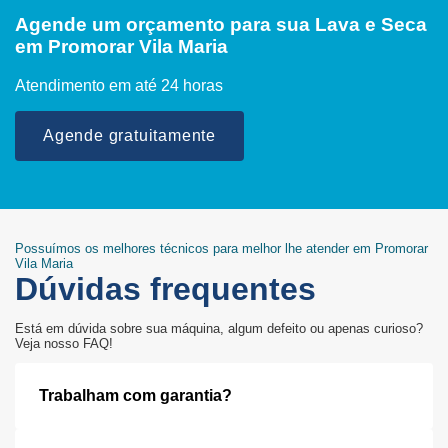
Agende um orçamento para sua Lava e Seca
em Promorar Vila Maria
Atendimento em até 24 horas
Agende gratuitamente
Possuímos os melhores técnicos para melhor lhe atender em Promorar
Vila Maria
Dúvidas frequentes
Está em dúvida sobre sua máquina, algum defeito ou apenas curioso?
Veja nosso FAQ!
Trabalham com garantia?