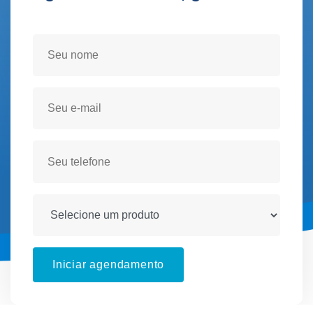
Seja atendido(a) no conforto de sua residencia!
Iniciar agendamento