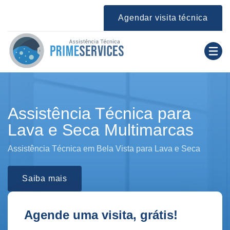
Agendar visita técnica
Assistência Técnica para
Lava e Seca Multimarcas
Assistência Técnica em Bela Vista para Lava e Seca
Saiba mais
Agende uma visita, grátis!