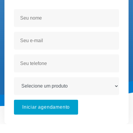
Seja atendido(a) no conforto de sua residencia!
Iniciar agendamento