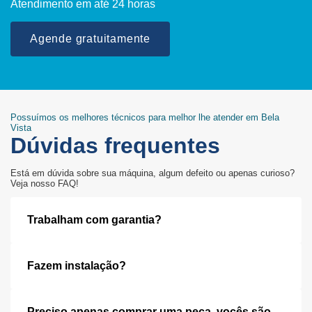
Atendimento em até 24 horas
Agende gratuitamente
Possuímos os melhores técnicos para melhor lhe atender em Bela
Vista
Dúvidas frequentes
Está em dúvida sobre sua máquina, algum defeito ou apenas curioso?
Veja nosso FAQ!
Trabalham com garantia?
Fazem instalação?
Preciso apenas comprar uma peça, vocês são