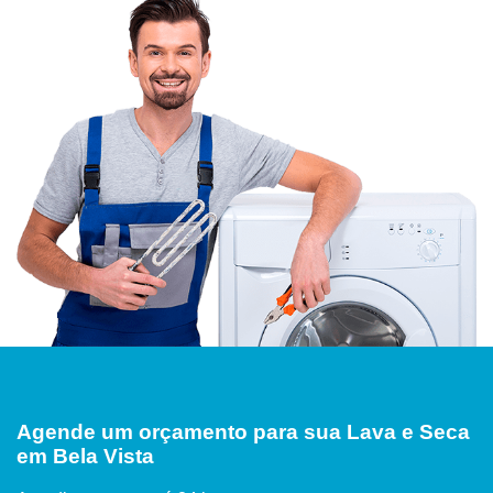
Agende um orçamento para sua Lava e Seca
em Bela Vista