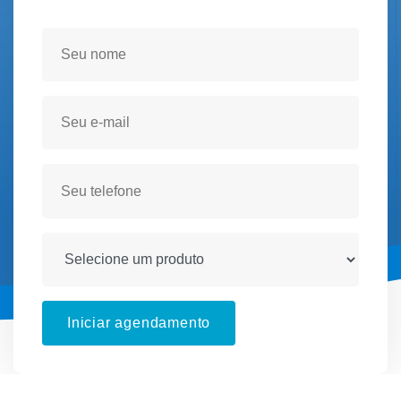
Seja atendido(a) no conforto de sua residencia!
Iniciar agendamento