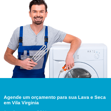
Agende um orçamento para sua Lava e Seca
em Vila Virginia