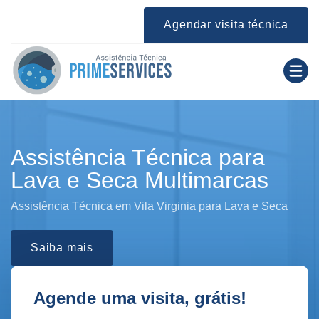
Agendar visita técnica
Assistência Técnica para
Lava e Seca Multimarcas
Assistência Técnica em Vila Virginia para Lava e Seca
Saiba mais
Agende uma visita, grátis!