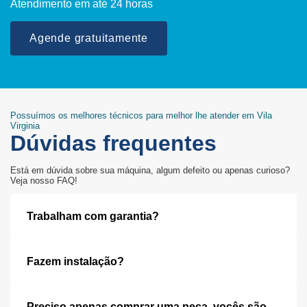
Atendimento em até 24 horas
Agende gratuitamente
Possuímos os melhores técnicos para melhor lhe atender em Vila
Virginia
Dúvidas frequentes
Está em dúvida sobre sua máquina, algum defeito ou apenas curioso?
Veja nosso FAQ!
Trabalham com garantia?
Fazem instalação?
Preciso apenas comprar uma peça, vocês são