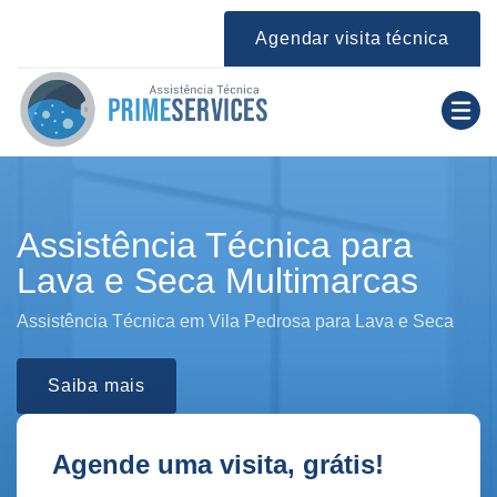
Agendar visita técnica
Assistência Técnica para
Lava e Seca Multimarcas
Assistência Técnica em Vila Pedrosa para Lava e Seca
Saiba mais
Agende uma visita, grátis!