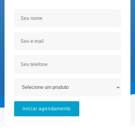
Seja atendido(a) no conforto de sua residencia!
Iniciar agendamento