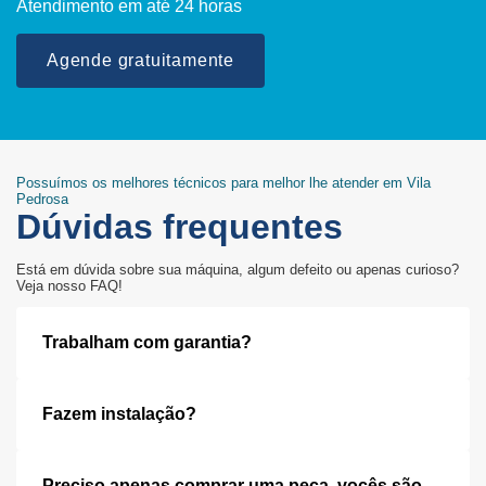
Atendimento em até 24 horas
Agende gratuitamente
Possuímos os melhores técnicos para melhor lhe atender em Vila
Pedrosa
Dúvidas frequentes
Está em dúvida sobre sua máquina, algum defeito ou apenas curioso?
Veja nosso FAQ!
Trabalham com garantia?
Fazem instalação?
Preciso apenas comprar uma peça, vocês são