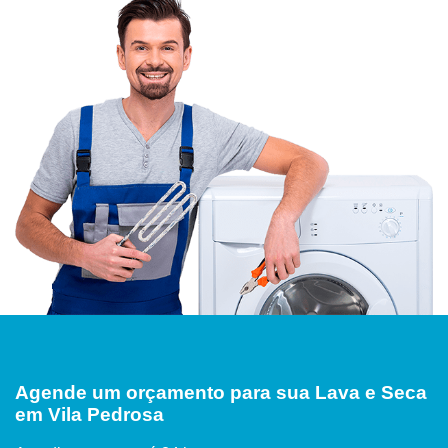
Agende um orçamento para sua Lava e Seca
em Vila Pedrosa