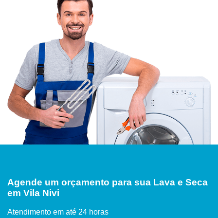
Agende um orçamento para sua Lava e Seca
em Vila Nivi
Atendimento em até 24 horas