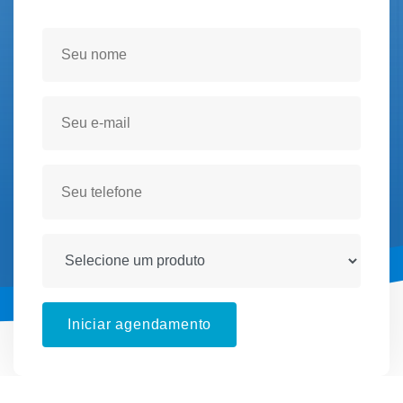
Seja atendido(a) no conforto de sua residencia!
Iniciar agendamento