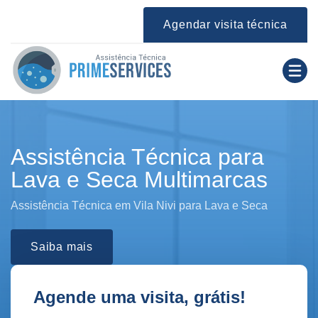
Agendar visita técnica
Assistência Técnica para
Lava e Seca Multimarcas
Assistência Técnica em Vila Nivi para Lava e Seca
Saiba mais
Agende uma visita, grátis!