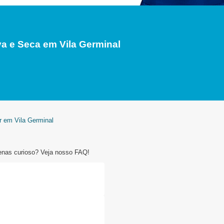
a e Seca em Vila Germinal
r em Vila Germinal
enas curioso? Veja nosso FAQ!