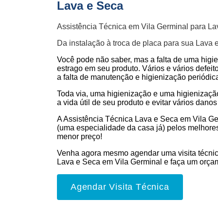
Lava e Seca
Assistência Técnica em Vila Germinal para L
Da instalação à troca de placa para sua Lava 
Você pode não saber, mas a falta de uma higi
estrago em seu produto. Vários e vários defeit
a falta de manutenção e higienização periódic
Toda via, uma higienização e uma higienizaç
a vida útil de seu produto e evitar vários danos 
A Assistência Técnica Lava e Seca em Vila Ge
(uma especialidade da casa já) pelos melhores
menor preço!
Venha agora mesmo agendar uma visita técnic
Lava e Seca em Vila Germinal e faça um orça
Agendar Visita Técnica