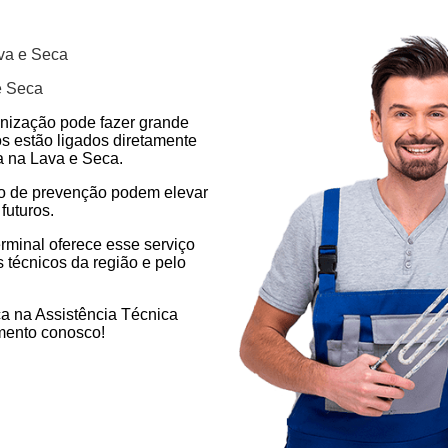
ava e Seca
e Seca
enização pode fazer grande
os estão ligados diretamente
a na Lava e Seca.
ão de prevenção podem elevar
futuros.
rminal oferece esse serviço
 técnicos da região e pelo
a na Assistência Técnica
mento conosco!