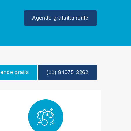
Agende gratuitamente
ende gratis
(11) 94075-3262