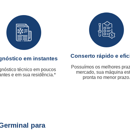
Conserto rápido e efic
gnóstico em instantes
Possuímos os melhores pra
gnóstico técnico em poucos
mercado, sua máquina es
antes e em sua residência.*
pronta no menor prazo
 Germinal para