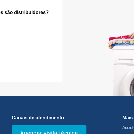
s são distribuidores?
Canais de atendimento
Mais
Assis
Agendar visita técnica