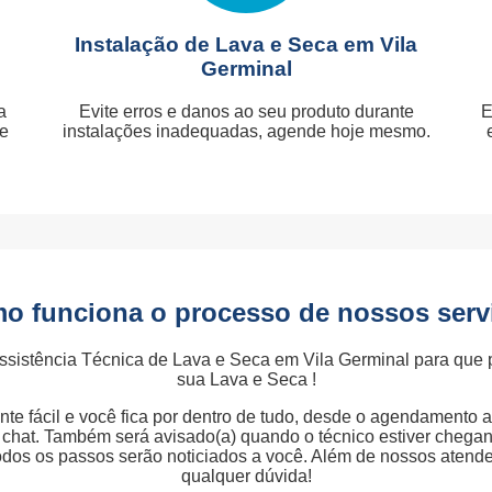
Instalação de Lava e Seca em Vila
Germinal
a
Evite erros e danos ao seu produto durante
E
je
instalações inadequadas, agende hoje mesmo.
o funciona o processo de nossos serv
ssistência Técnica de Lava e Seca em Vila Germinal para que
sua Lava e Seca !
te fácil e você fica por dentro de tudo, desde o agendamento 
ia chat. Também será avisado(a) quando o técnico estiver chega
todos os passos serão noticiados a você. Além de nossos aten
qualquer dúvida!