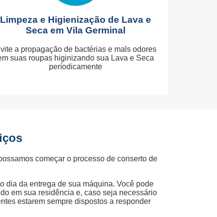
Limpeza e Higienização de Lava e
Seca em Vila Germinal
vite a propagação de bactérias e mals odores
em suas roupas higinizando sua Lava e Seca
períodicamente
iços
 possamos começar o processo de conserto de
ao dia da entrega de sua máquina. Você pode
ndo em sua residência e, caso seja necessário
dentes estarem sempre dispostos a responder