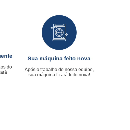
iente
Sua máquina feito nova
zos do
Após o trabalho de nossa equipe,
tará
sua máquina ficará feito nova!
.