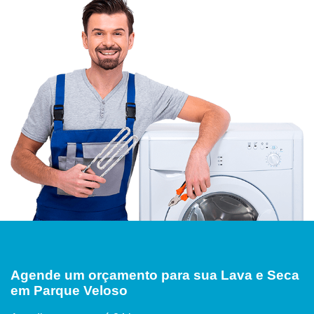
Agende um orçamento para sua Lava e Seca
em Parque Veloso