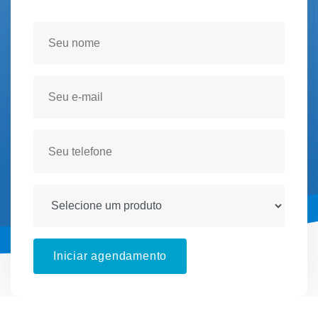
Seja atendido(a) no conforto de sua residencia!
Iniciar agendamento