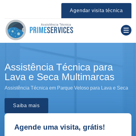
Agendar visita técnica
Assistência Técnica para
Lava e Seca Multimarcas
Assistência Técnica em Parque Veloso para Lava e Seca
Saiba mais
Agende uma visita, grátis!