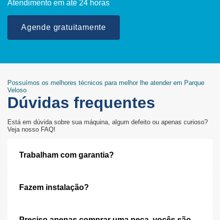
Atendimento em até 24 horas
Agende gratuitamente
Possuímos os melhores técnicos para melhor lhe atender em Parque
Veloso
Dúvidas frequentes
Está em dúvida sobre sua máquina, algum defeito ou apenas curioso?
Veja nosso FAQ!
Trabalham com garantia?
Fazem instalação?
Preciso apenas comprar uma peça, vocês são