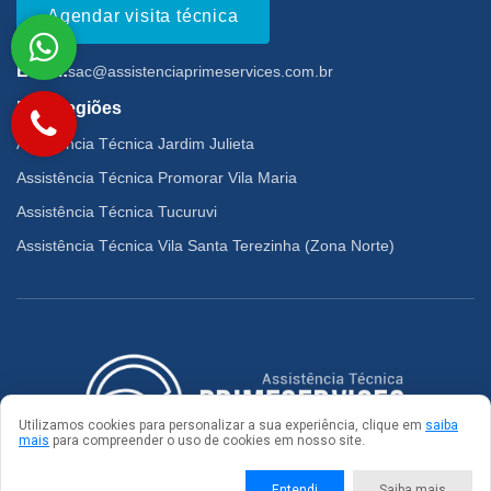
Agendar visita técnica
Email:
sac@assistenciaprimeservices.com.br
Mais regiões
Assistência Técnica Jardim Julieta
Assistência Técnica Promorar Vila Maria
Assistência Técnica Tucuruvi
Assistência Técnica Vila Santa Terezinha (Zona Norte)
Utilizamos cookies para personalizar a sua experiência, clique em
saiba
mais
para compreender o uso de cookies em nosso site.
© 2026. Todos os direitos reservados
Entendi
Saiba mais