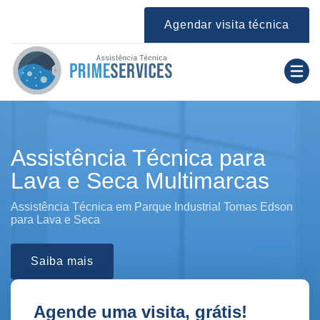
Agendar visita técnica
Assistência Técnica para
Lava e Seca Multimarcas
Assistência Técnica em Parque Industrial Tomas Edson
para Lava e Seca
Saiba mais
Agende uma visita, grátis!