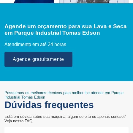
Agende um orçamento para sua Lava e Seca
em Parque Industrial Tomas Edson
Atendimento em até 24 horas
Agende gratuitamente
Possuímos os melhores técnicos para melhor lhe atender em Parque
Industrial Tomas Edson
Dúvidas frequentes
Está em dúvida sobre sua máquina, algum defeito ou apenas curioso?
Veja nosso FAQ!