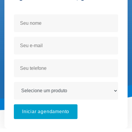
Seja atendido(a) no conforto de sua residencia!
Iniciar agendamento