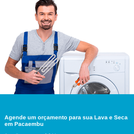
Agende um orçamento para sua Lava e Seca
em Pacaembu