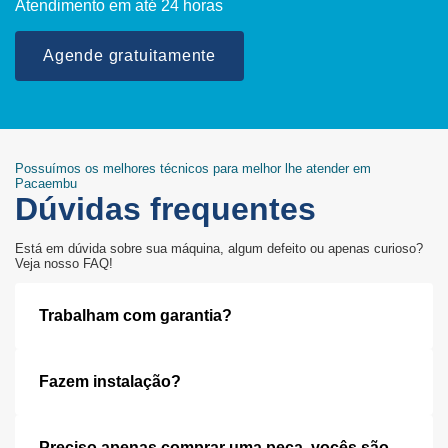
Atendimento em até 24 horas
Agende gratuitamente
Possuímos os melhores técnicos para melhor lhe atender em
Pacaembu
Dúvidas frequentes
Está em dúvida sobre sua máquina, algum defeito ou apenas curioso?
Veja nosso FAQ!
Trabalham com garantia?
Fazem instalação?
Preciso apenas comprar uma peça, vocês são