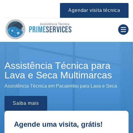
Agendar visita técnica
Assistência Técnica para
Lava e Seca Multimarcas
Assistência Técnica em Pacaembu para Lava e Seca
Saiba mais
Agende uma visita, grátis!