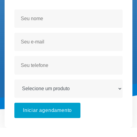
Seja atendido(a) no conforto de sua residencia!
Iniciar agendamento