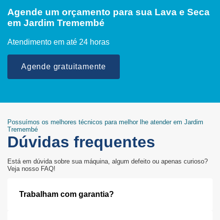
Agende um orçamento para sua Lava e Seca
em Jardim Tremembé
Atendimento em até 24 horas
Agende gratuitamente
Possuímos os melhores técnicos para melhor lhe atender em Jardim
Tremembé
Dúvidas frequentes
Está em dúvida sobre sua máquina, algum defeito ou apenas curioso?
Veja nosso FAQ!
Trabalham com garantia?