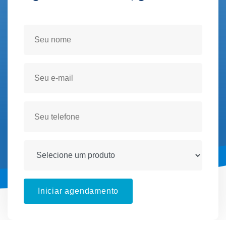
Seja atendido(a) no conforto de sua residencia!
Iniciar agendamento