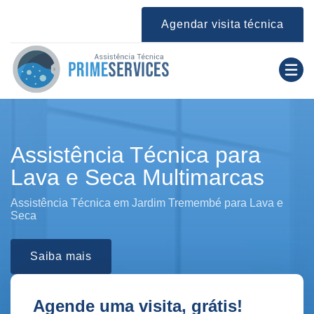
Agendar visita técnica
Assistência Técnica para
Lava e Seca Multimarcas
Assistência Técnica em Jardim Tremembé para Lava e
Seca
Saiba mais
Agende uma visita, grátis!