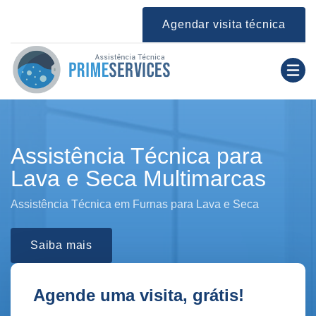
Agendar visita técnica
Assistência Técnica para
Lava e Seca Multimarcas
Assistência Técnica em Furnas para Lava e Seca
Saiba mais
Agende uma visita, grátis!