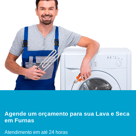
Agende um orçamento para sua Lava e Seca
em Furnas
Atendimento em até 24 horas