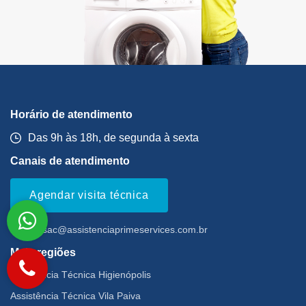
Horário de atendimento
Das 9h às 18h, de segunda à sexta
Canais de atendimento
Agendar visita técnica
Email:
sac@assistenciaprimeservices.com.br
Mais regiões
Assistência Técnica Higienópolis
Assistência Técnica Vila Paiva