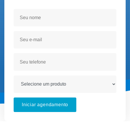
Seja atendido(a) no conforto de sua residencia!
Iniciar agendamento