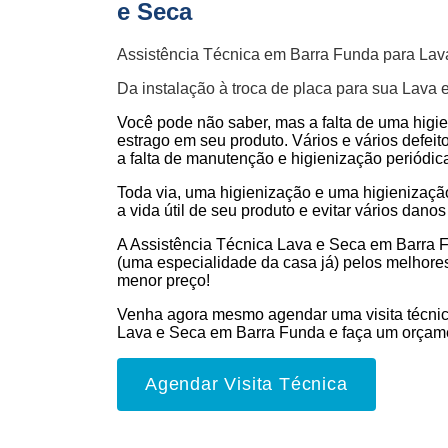
e Seca
Assistência Técnica em Barra Funda para Lav
Da instalação à troca de placa para sua Lava 
Você pode não saber, mas a falta de uma higi
estrago em seu produto. Vários e vários defeit
a falta de manutenção e higienização periódic
Toda via, uma higienização e uma higienizaç
a vida útil de seu produto e evitar vários danos 
A Assistência Técnica Lava e Seca em Barra F
(uma especialidade da casa já) pelos melhores
menor preço!
Venha agora mesmo agendar uma visita técnic
Lava e Seca em Barra Funda e faça um orçam
Agendar Visita Técnica