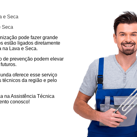
a e Seca
e Seca
enização pode fazer grande
os estão ligados diretamente
a na Lava e Seca.
ão de prevenção podem elevar
futuros.
unda oferece esse serviço
 técnicos da região e pelo
a na Assistência Técnica
ento conosco!