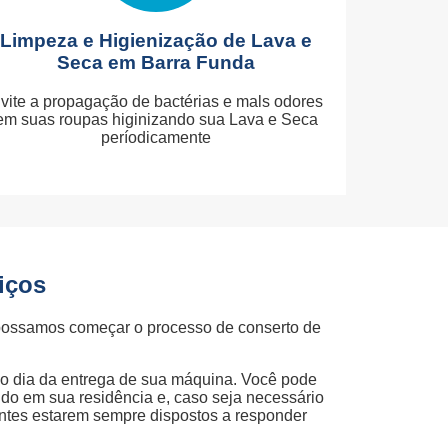
Limpeza e Higienização de Lava e
Seca em Barra Funda
vite a propagação de bactérias e mals odores
em suas roupas higinizando sua Lava e Seca
períodicamente
iços
possamos começar o processo de conserto de
ao dia da entrega de sua máquina. Você pode
ndo em sua residência e, caso seja necessário
entes estarem sempre dispostos a responder