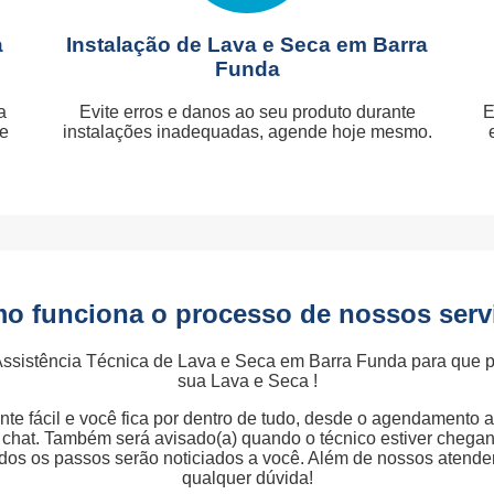
a
Instalação de Lava e Seca em Barra
Funda
a
Evite erros e danos ao seu produto durante
E
je
instalações inadequadas, agende hoje mesmo.
o funciona o processo de nossos serv
Assistência Técnica de Lava e Seca em Barra Funda para que 
sua Lava e Seca !
te fácil e você fica por dentro de tudo, desde o agendamento 
ia chat. Também será avisado(a) quando o técnico estiver chega
odos os passos serão noticiados a você. Além de nossos atend
qualquer dúvida!