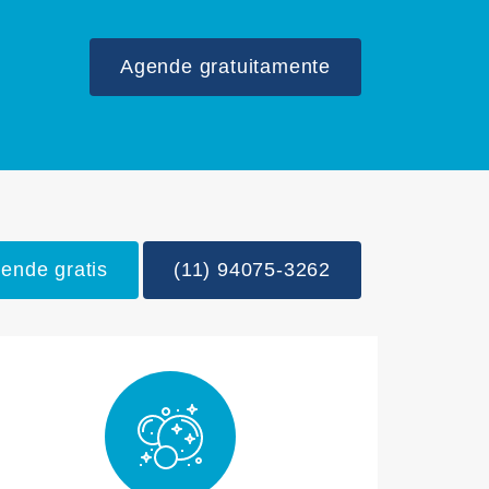
Agende gratuitamente
ende gratis
(11) 94075-3262