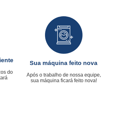
iente
Sua máquina feito nova
zos do
Após o trabalho de nossa equipe,
tará
sua máquina ficará feito nova!
.