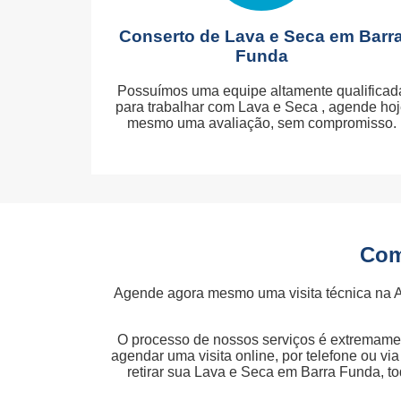
Conserto de Lava e Seca em Barr
Funda
Possuímos uma equipe altamente qualificad
para trabalhar com Lava e Seca , agende ho
mesmo uma avaliação, sem compromisso.
Com
Agende agora mesmo uma visita técnica na 
O processo de nossos serviços é extremamen
agendar uma visita online, por telefone ou v
retirar sua Lava e Seca em Barra Funda, t