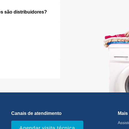
s são distribuidores?
Canais de atendimento
Mais
Assis
Agendar visita técnica