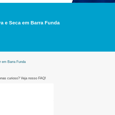
a e Seca em Barra Funda
er em Barra Funda
enas curioso? Veja nosso FAQ!