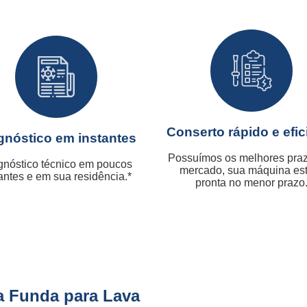
Conserto rápido e efic
gnóstico em instantes
Possuímos os melhores pra
gnóstico técnico em poucos
mercado, sua máquina es
antes e em sua residência.*
pronta no menor prazo
a Funda para Lava